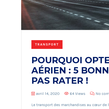
TRANSPORT
POURQUOI OPTE
AÉRIEN : 5 BON
PAS RATER !
avril 14, 2020
64 Views
No co
Le transport des marchandises au cœur de l