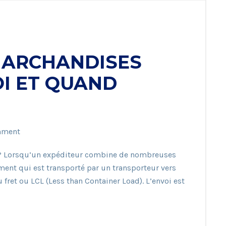
MARCHANDISES
UOI ET QUAND
mment
t ? Lorsqu’un expéditeur combine de nombreuses
ment qui est transporté par un transporteur vers
 fret ou LCL (Less than Container Load). L’envoi est