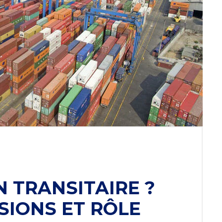
N TRANSITAIRE ?
SSIONS ET RÔLE