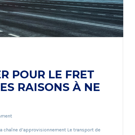
R POUR LE FRET
NES RAISONS À NE
mment
a chaîne d’approvisionnement Le transport de