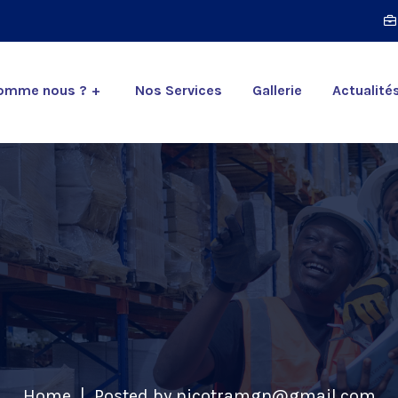
somme nous ?
Nos Services
Gallerie
Actualité
Home
Posted by nicotramgn@gmail.com