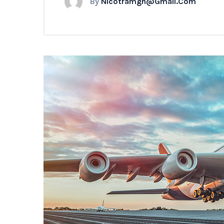
By
Nicotramgn@gmail.com