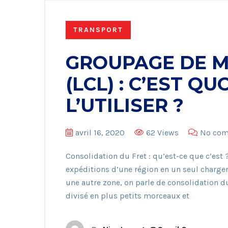
TRANSPORT
GROUPAGE DE 
(LCL) : C’EST Q
L’UTILISER ?
avril 16, 2020
62 Views
No co
Consolidation du Fret : qu’est-ce que c’es
expéditions d’une région en un seul charge
une autre zone, on parle de consolidation du
divisé en plus petits morceaux et